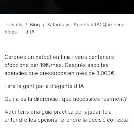
Tots els
Blog
Xatbots vs. Agents d'IA: Què necessita realment la teva PIME?
blogs
d'IA
Cerques un xatbot en línia i veus centenars
d'opcions per 19€/mes. Després escoltes
agències que pressuposten més de 3.000€.
I ara la gent parla d'agents d'IA.
Quina és la diferència i què necessites realment?
Aquí tens una guia pràctica per ajudar-te a
entendre les opcions i prendre la decisió correcta.