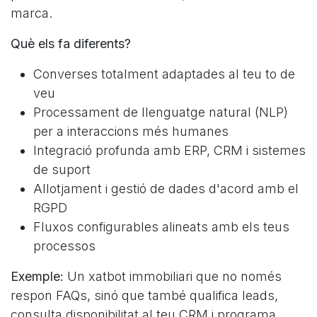
marca.
Què els fa diferents?
Converses totalment adaptades al teu to de
veu
Processament de llenguatge natural (NLP)
per a interaccions més humanes
Integració profunda amb ERP, CRM i sistemes
de suport
Allotjament i gestió de dades d'acord amb el
RGPD
Fluxos configurables alineats amb els teus
processos
Exemple:
Un xatbot immobiliari que no només
respon FAQs, sinó que també qualifica leads,
consulta disponibilitat al teu CRM i programa