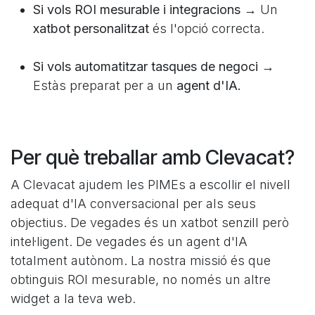
Si vols ROI mesurable i integracions →
Un
xatbot personalitzat
és l'opció correcta.
Si vols automatitzar tasques de negoci →
Estàs preparat per a un
agent d'IA.
Per què treballar amb Clevacat?
A Clevacat ajudem les PIMEs a escollir el nivell
adequat d'IA conversacional per als seus
objectius. De vegades és un xatbot senzill però
intel·ligent. De vegades és un agent d'IA
totalment autònom. La nostra missió és que
obtinguis ROI mesurable, no només un altre
widget a la teva web.