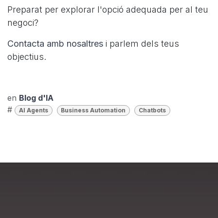
Preparat per explorar l'opció adequada per al teu
negoci?
Contacta amb nosaltres
i parlem dels teus
objectius.
en
Blog d'IA
#
AI Agents
Business Automation
Chatbots