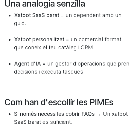
Una analogia senzilla
Xatbot SaaS barat
=
un dependent amb un
guió.
Xatbot personalitzat
= un comercial format
que coneix el teu catàleg i CRM.
Agent d'IA
= un gestor d'operacions que pren
decisions i executa tasques.
Com han d'escollir les PIMEs
Si només necessites cobrir FAQs →
Un
xatbot
SaaS barat
és suficient.