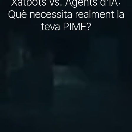
Xatbots vs. Agents d'IA:
Què necessita realment la
teva PIME?