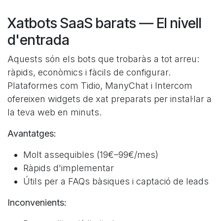
Xatbots SaaS barats — El nivell
d'entrada
Aquests són els bots que trobaràs a tot arreu:
ràpids, econòmics i fàcils de configurar.
Plataformes com Tidio, ManyChat i Intercom
ofereixen widgets de xat preparats per instal·lar a
la teva web en minuts.
Avantatges:
Molt assequibles (19€–99€/mes)
Ràpids d'implementar
Útils per a FAQs bàsiques i captació de leads
Inconvenients: