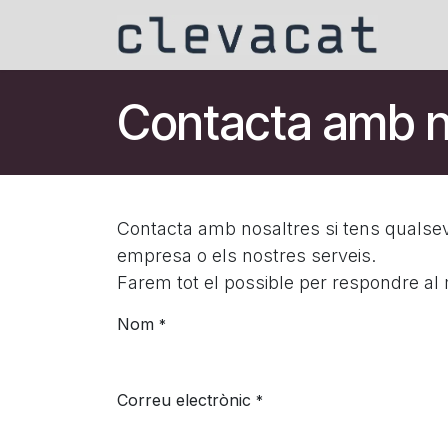
Skip to Content
Intel·
Contacta amb n
Contacta amb nosaltres si tens qualsev
empresa o els nostres serveis.
Farem tot el possible per respondre al 
Nom
*
Correu electrònic
*