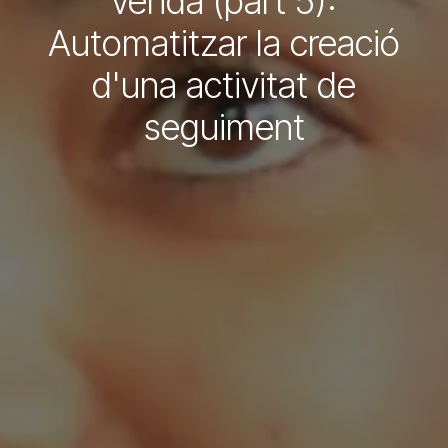
venda (part 5):
Automatitzar la creació
d'una activitat de
seguiment