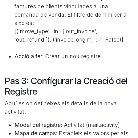
factures de clients vinculades a una
comanda de venda. El filtre de domini per a
això és:
[('move_type', 'in', ['out_invoice',
'out_refund']), ('invoice_origin', '!=', False)]
Acció a fer:
Crear un nou registre
Pas 3: Configurar la Creació del
Registre
Aquí és on defineixes els detalls de la nova
activitat.
Model del registre:
Activitat (mail.activity)
Mapa de camps:
Estableix els valors per als