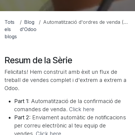
Tots
Blog
Automatització d'ordres de venda (part 5): Automatitzar la creació d'una activitat de seguiment
els
d'Odoo
blogs
Resum de la Sèrie
Felicitats! Hem construït amb èxit un flux de
treball de vendes complet i d'extrem a extrem a
Odoo.
Part 1:
Automatització de la confirmació de
comandes de venda.
Click here
Part 2:
Enviament automàtic de notificacions
per correu electrònic al teu equip de
vendes.
Click here