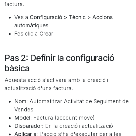
factura.
Ves a
Configuració > Tècnic > Accions
automàtiques
.
Fes clic a
Crear
.
Pas 2: Definir la configuració
bàsica
Aquesta acció s'activarà amb la creació i
actualització d'una factura.
Nom:
Automatitzar Activitat de Seguiment de
Vendes
Model:
Factura (account.move)
Disparador:
En la creació i actualització
Aplicar a:
L'acció s'ha d'executar per a les