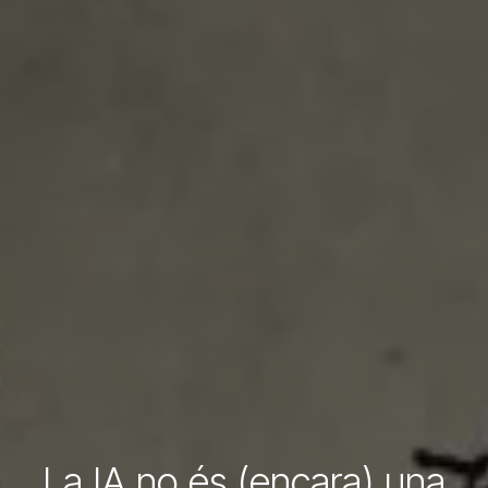
La IA no és (encara) una