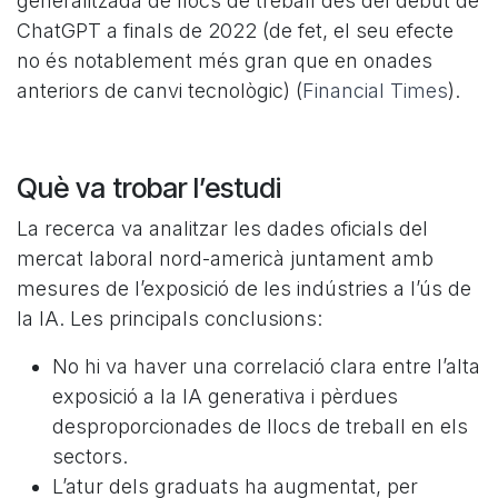
generalitzada de llocs de treball des del debut de
ChatGPT a finals de 2022 (de fet, el seu efecte
no és notablement més gran que en onades
anteriors de canvi tecnològic) (
Financial Times
).
Què va trobar l’estudi
La recerca va analitzar les dades oficials del
mercat laboral nord-americà juntament amb
mesures de l’exposició de les indústries a l’ús de
la IA. Les principals conclusions:
No hi va haver una correlació clara entre l’alta
exposició a la IA generativa i pèrdues
desproporcionades de llocs de treball en els
sectors.
L’atur dels graduats ha augmentat, per