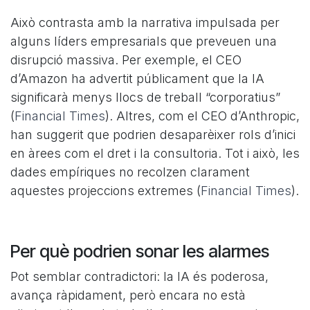
Això contrasta amb la narrativa impulsada per
alguns líders empresarials que preveuen una
disrupció massiva. Per exemple, el CEO
d’Amazon ha advertit públicament que la IA
significarà menys llocs de treball “corporatius”
(
Financial Times
). Altres, com el CEO d’Anthropic,
han suggerit que podrien desaparèixer rols d’inici
en àrees com el dret i la consultoria. Tot i això, les
dades empíriques no recolzen clarament
aquestes projeccions extremes (
Financial Times
).
Per què podrien sonar les alarmes
Pot semblar contradictori: la IA és poderosa,
avança ràpidament, però encara no està