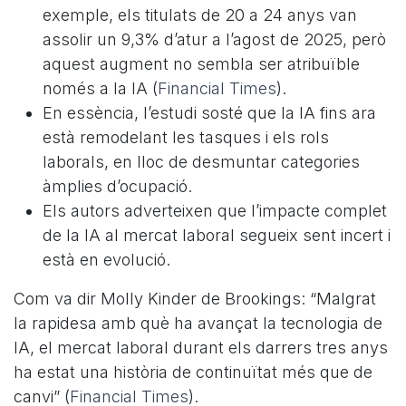
exemple, els titulats de 20 a 24 anys van
assolir un 9,3% d’atur a l’agost de 2025, però
aquest augment no sembla ser atribuïble
només a la IA (
Financial Times
).
En essència, l’estudi sosté que la IA fins ara
està remodelant les tasques i els rols
laborals, en lloc de desmuntar categories
àmplies d’ocupació.
Els autors adverteixen que l’impacte complet
de la IA al mercat laboral segueix sent incert i
està en evolució.​
Com va dir Molly Kinder de Brookings: “Malgrat
la rapidesa amb què ha avançat la tecnologia de
IA, el mercat laboral durant els darrers tres anys
ha estat una història de continuïtat més que de
canvi” (
Financial Times
).