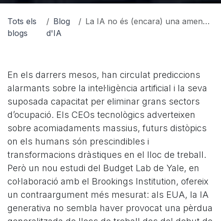
Tots els
Blog
La IA no és (encara) una amenaça per a l’ocupació
blogs
d'IA
En els darrers mesos, han circulat prediccions
alarmants sobre la intel·ligència artificial i la seva
suposada capacitat per eliminar grans sectors
d’ocupació. Els CEOs tecnològics adverteixen
sobre acomiadaments massius, futurs distòpics
on els humans són prescindibles i
transformacions dràstiques en el lloc de treball.
Però un nou estudi del Budget Lab de Yale, en
col·laboració amb el Brookings Institution, ofereix
un contraargument més mesurat: als EUA, la IA
generativa no sembla haver provocat una pèrdua