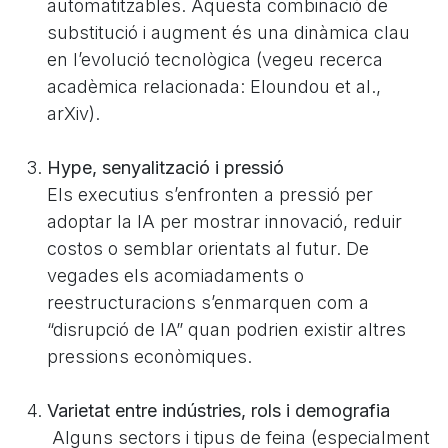
automatitzables. Aquesta combinació de
substitució i augment és una dinàmica clau
en l’evolució tecnològica (vegeu recerca
acadèmica relacionada:
Eloundou et al.,
arXiv
).
Hype, senyalització i pressió
Els executius s’enfronten a pressió per
adoptar la IA per mostrar innovació, reduir
costos o semblar orientats al futur. De
vegades els acomiadaments o
reestructuracions s’enmarquen com a
“disrupció de IA” quan podrien existir altres
pressions econòmiques.
Varietat entre indústries, rols i demografia
Alguns sectors i tipus de feina (especialment