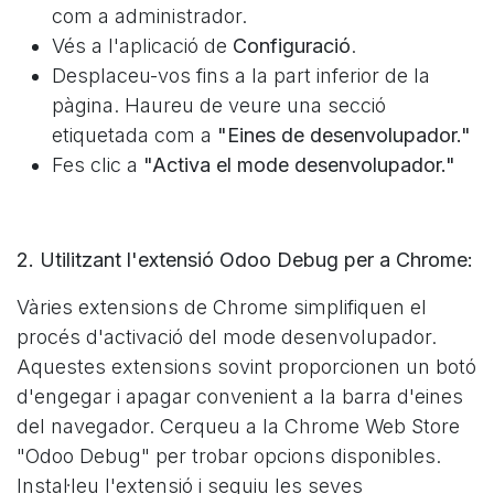
com a administrador.
Vés a l'aplicació de
Configuració
.
Desplaceu-vos fins a la part inferior de la
pàgina. Haureu de veure una secció
etiquetada com a
"Eines de desenvolupador."
Fes clic a
"Activa el mode desenvolupador."
2. Utilitzant l'extensió Odoo Debug per a Chrome:
Vàries extensions de Chrome simplifiquen el
procés d'activació del mode desenvolupador.
Aquestes extensions sovint proporcionen un botó
d'engegar i apagar convenient a la barra d'eines
del navegador. Cerqueu a la Chrome Web Store
"Odoo Debug" per trobar opcions disponibles.
Instal·leu l'extensió i seguiu les seves