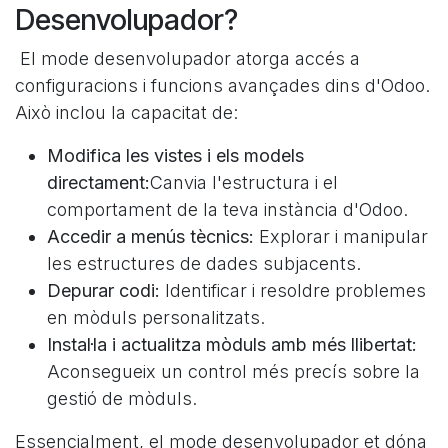
Desenvolupador?
El mode desenvolupador atorga accés a
configuracions i funcions avançades dins d'Odoo.
Això inclou la capacitat de:
Modifica les vistes i els models
directament:
Canvia l'estructura i el
comportament de la teva instància d'Odoo.
Accedir a menús tècnics:
Explorar i manipular
les estructures de dades subjacents.
Depurar codi:
Identificar i resoldre problemes
en mòduls personalitzats.
Instal·la i actualitza mòduls amb més llibertat:
Aconsegueix un control més precís sobre la
gestió de mòduls.
Essencialment, el mode desenvolupador et dóna