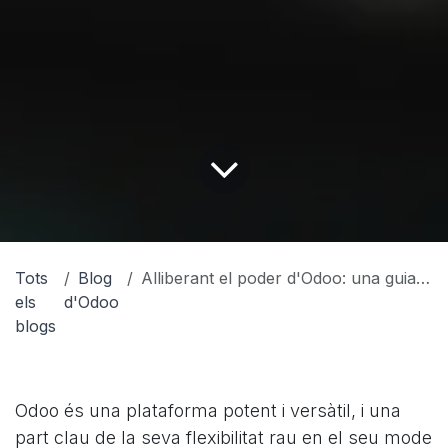
Tots
Blog
Alliberant el poder d'Odoo: una guia per al mode de desenvolupador (i per què hauríeu de caminar amb cura)
els
d'Odoo
blogs
Odoo és una plataforma potent i versàtil, i una
part clau de la seva flexibilitat rau en el seu mode