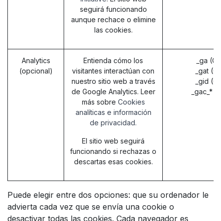
seguirá funcionando
aunque rechace o elimine
las cookies.
Analytics
Entienda cómo los
_ga (G
(opcional)
visitantes interactúan con
_gat (G
nuestro sitio web a través
_gid (G
de Google Analytics. Leer
_gac_* (
más sobre
Cookies
analíticas e información
de privacidad.
El sitio web seguirá
funcionando si rechazas o
descartas esas cookies.
Puede elegir entre dos opciones: que su ordenador le
advierta cada vez que se envía una cookie o
desactivar todas las cookies. Cada navegador es