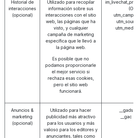
Historial de
Utilizado para recopilar
im_livechat_pre
interacciones
información sobre sus
(Od
(opcional)
interacciones con el sitio
utm_campai
web, las páginas que ha
utm_sourc
visto, y cualquier
utm_mediu
campaña de marketing
específica que le llevó a
la página web.
Es posible que no
podamos proporcionarle
el mejor servicio si
rechaza esas cookies,
pero el sitio web
funcionará.
Anuncios &
Utilizado para hacer
__gads (
marketing
publicidad más atractivo
__gac (
(opcional)
para los usuarios y más
valioso para los editores y
anunciantes, tales como