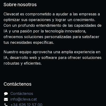
Sobre nosotros
Clevacat es comprometido a ayudar a las empresas a
optimizar sus operaciones y lograr un crecimiento.
Con un profundo entendimiento de las capacidades de
IA y una pasión por la tecnología innovadora,
ofrecemos soluciones personalizadas para satisfacer
tus necesidades específicas.
Nuestro equipo aprovecha una amplia experiencia en
IA, desarrollo web y software para ofrecer soluciones
robustas y eficientes.
Contáctenos
Contáctenos
info@cleva.cat
+34 626 12 57 00