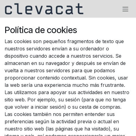
Ir al contenido
Política de cookies
Las cookies son pequeños fragmentos de texto que
nuestros servidores envían a su ordenador o
dispositivo cuando accede a nuestros servicios. Se
almacenan en su navegador y después se envían de
vuelta a nuestros servidores para que podamos
proporcionar contenido contextual. Sin cookies, usar
la web sería una experiencia mucho más frustrante.
Las utilizamos para apoyar sus actividades en nuestro
sitio web. Por ejemplo, su sesión (para que no tenga
que volver a iniciar sesión) o su cesta de compras.
Las cookies también nos permiten entender sus
preferencias según la actividad previa o actual en
nuestro sitio web (las páginas que ha visitado), su
idioma y país, así podemos proporcionarle un mejor